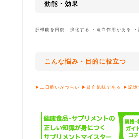
効能・効果
肝機能を回復、強化する ・造血作用がある 
こんな悩み・目的に役立つ
▶︎二日酔いがつらい ▶︎貧血気味である ▶︎