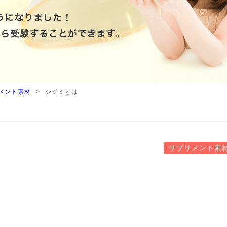
メント素材
シジミとは
サプリメント素