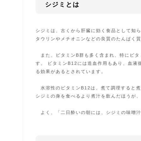
シジミとは
シジミは、古くから肝臓に効く食品として知
タウリンやメチオニンなどの良質のたんぱく
また、ビタミンB群も多く含まれ、特にビタミ
す。 ビタミンB12には造血作用もあり、血
る効果があるとされています。
水溶性のビタミンB12は、煮て調理すると
シジミの身を食べるより煮汁を飲んだほうが
よく、「二日酔いの朝には、シジミの味噌汁