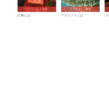
サプリメント素材
サプリメント素材
紅麹とは
アガリクスとは
プ