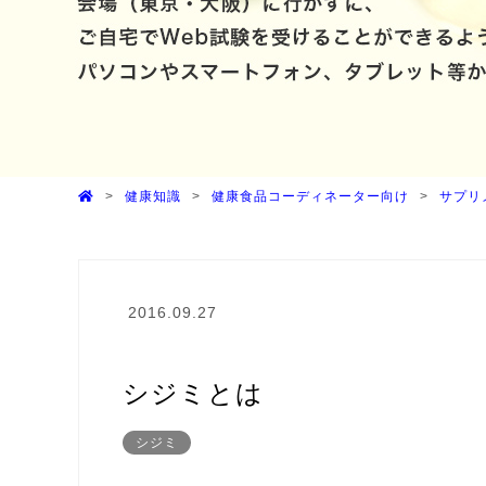
健康知識
健康食品コーディネーター向け
サプリ
2016.09.27
シジミとは
シジミ