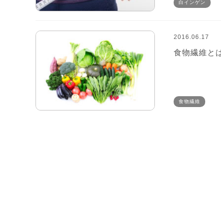
白インゲン
2016.06.17
食物繊維と
食物繊維