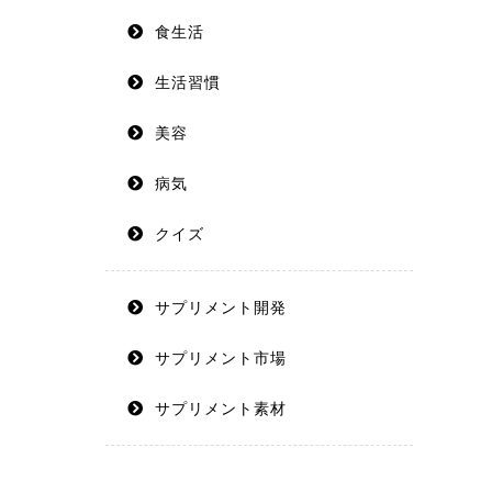
食生活
生活習慣
美容
病気
クイズ
サプリメント開発
サプリメント市場
サプリメント素材