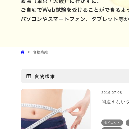
食物繊維
食物繊維
2016.07.08
間違えない
ダイエット