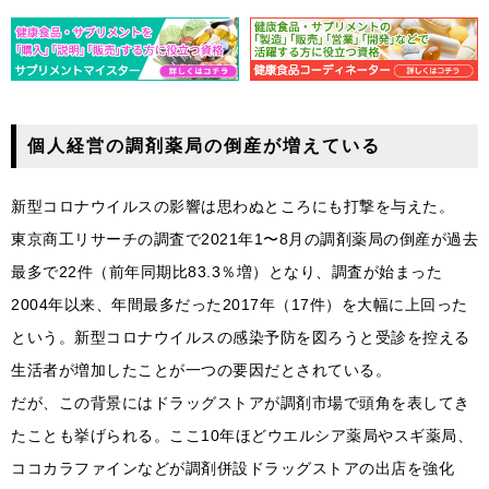
個人経営の調剤薬局の倒産が増えている
新型コロナウイルスの影響は思わぬところにも打撃を与えた。
東京商工リサーチの調査で2021年1〜8月の調剤薬局の倒産が過去
最多で22件（前年同期比83.3％増）となり、調査が始まった
2004年以来、年間最多だった2017年（17件）を大幅に上回った
という。新型コロナウイルスの感染予防を図ろうと受診を控える
生活者が増加したことが一つの要因だとされている。
だが、この背景にはドラッグストアが調剤市場で頭角を表してき
たことも挙げられる。ここ10年ほどウエルシア薬局やスギ薬局、
ココカラファインなどが調剤併設ドラッグストアの出店を強化