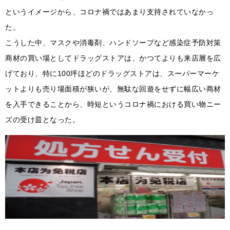
というイメージから、コロナ禍ではあまり支持されていなかっ
た。
こうした中、マスクや消毒剤、ハンドソープなど感染症予防対策
商材の買い場としてドラッグストアは、かつてよりも来店層を広
げており、特に100坪ほどのドラッグストアは、スーパーマーケ
ットよりも売り場面積が狭いが、無駄な回遊をせずに幅広い商材
を入手できることから、時短というコロナ禍における買い物ニー
ズの受け皿となった。