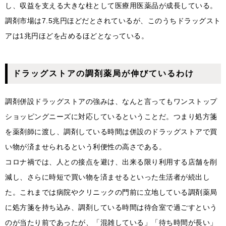
し、収益を支える大きな柱として医療用医薬品が成長している。
調剤市場は7.5兆円ほどだとされているが、このうちドラッグスト
アは1兆円ほどを占めるほどとなっている。
ドラッグストアの調剤薬局が伸びているわけ
調剤併設ドラッグストアの強みは、なんと言ってもワンストップ
ショッピングニーズに対応しているということだ。つまり処方箋
を薬剤師に渡し、調剤している時間は併設のドラッグストアで買
い物が済ませられるという利便性の高さである。
コロナ禍では、人との接点を避け、出来る限り利用する店舗を削
減し、さらに時短で買い物を済ませるといった生活者が続出し
た。これまでは病院やクリニックの門前に立地している調剤薬局
に処方箋を持ち込み、調剤している時間は待合室で過ごすという
のが当たり前であったが、「混雑している」「待ち時間が長い」