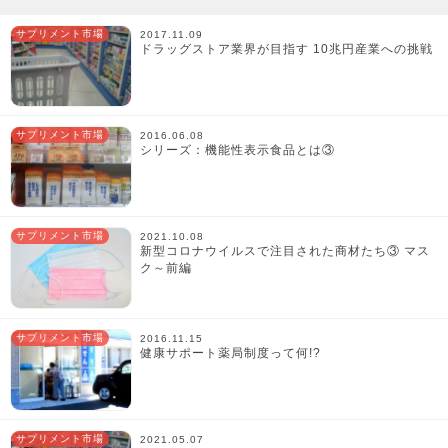
サプリメント市場
2017.11.09
ドラッグストア業界が目指す 10兆円産業への挑戦
サプリメント市場
2016.06.08
シリーズ：機能性表示食品とは③
サプリメント市場
2021.10.08
新型コロナウイルスで注目された商材たち③ マス
ク～前編
サプリメント市場
2016.11.15
健康サポート薬局制度って何!?
サプリメント市場
2021.05.07